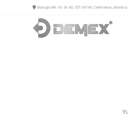
Eksioglu Mh. 43. Sk. No: 11/5 34794, Cekmekoy, Istanbul,
Yu